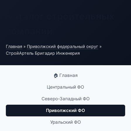
Каталог строительных
компаний
Главная
»
Приволжский федеральный округ
»
СтройАртель Бригадир Инженерия
🏠 Главная
Центральный ФО
Северо-Западный ФО
Приволжский ФО
Уральский ФО