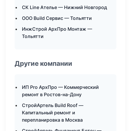
СК Line Ателье — Нижний Новгород
ООО Build Сервис — Тольятти
ИнжСтрой АрхПро Монтаж —
Тольятти
Другие компании
ИП Pro АрхПро — Коммерческий
ремонт в Ростов-на-Дону
СтройАртель Build Roof —
Капитальный ремонт и
перепланировка в Москва
СтройАртель Фундамент Бетон —