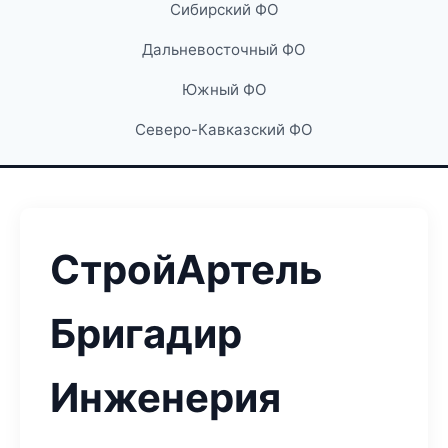
Сибирский ФО
Дальневосточный ФО
Южный ФО
Северо-Кавказский ФО
СтройАртель
Бригадир
Инженерия