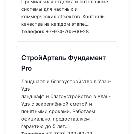
Премиальная отделка и потолочные
системы для частных и
коммерческих объектов. Контроль
качества на каждом этапе....
Телефон:
+7-974-765-60-28
СтройАртель Фундамент
Pro
Ландшафт и благоустройство в Улан-
Удэ
ландшафт и благоустройство в Улан-
Удэ с закреплённой сметой и
понятными сроками. Работаем
официально, предоставляем
гарантию до 5 лет....
Телефон:
+7 (920) 232-69-92