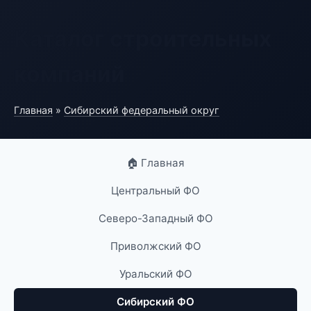
Каталог строительных
компаний
Главная
»
Сибирский федеральный округ
🏠 Главная
Центральный ФО
Северо-Западный ФО
Приволжский ФО
Уральский ФО
Сибирский ФО