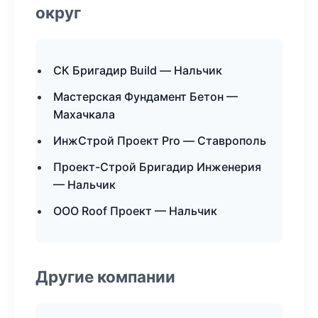
округ
СК Бригадир Build — Нальчик
Мастерская Фундамент Бетон —
Махачкала
ИнжСтрой Проект Pro — Ставрополь
Проект-Строй Бригадир Инженерия
— Нальчик
ООО Roof Проект — Нальчик
Другие компании