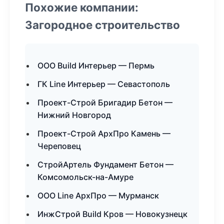
Похожие компании:
Загородное строительство
ООО Build Интерьер — Пермь
ГК Line Интерьер — Севастополь
Проект-Строй Бригадир Бетон —
Нижний Новгород
Проект-Строй АрхПро Камень —
Череповец
СтройАртель Фундамент Бетон —
Комсомольск-на-Амуре
ООО Line АрхПро — Мурманск
ИнжСтрой Build Кров — Новокузнецк