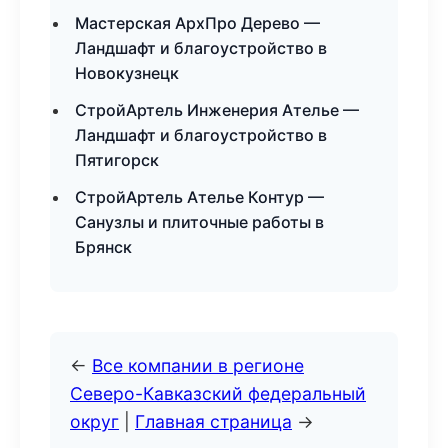
Мастерская АрхПро Дерево —
Ландшафт и благоустройство в
Новокузнецк
СтройАртель Инженерия Ателье —
Ландшафт и благоустройство в
Пятигорск
СтройАртель Ателье Контур —
Санузлы и плиточные работы в
Брянск
←
Все компании в регионе
Северо-Кавказский федеральный
округ
|
Главная страница
→