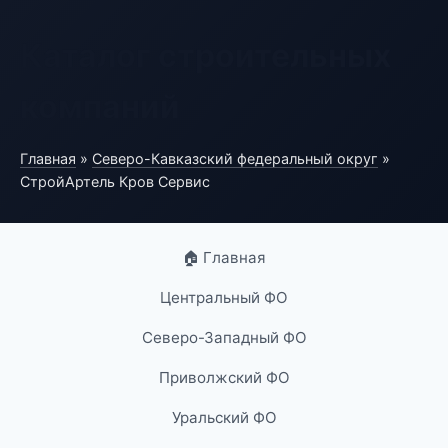
Каталог строительных
компаний
Главная
»
Северо-Кавказский федеральный округ
»
СтройАртель Кров Сервис
🏠 Главная
Центральный ФО
Северо-Западный ФО
Приволжский ФО
Уральский ФО