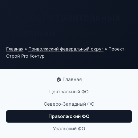
Каталог строительных
компаний
Главная
»
Приволжский федеральный округ
» Проект-
Строй Pro Контур
🏠 Главная
Центральный ФО
Северо-Западный ФО
Приволжский ФО
Уральский ФО