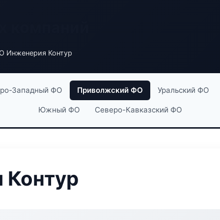
х компаний
О Инженерия Контур
ро-Западный ФО
Приволжский ФО
Уральский ФО
Южный ФО
Северо-Кавказский ФО
 Контур