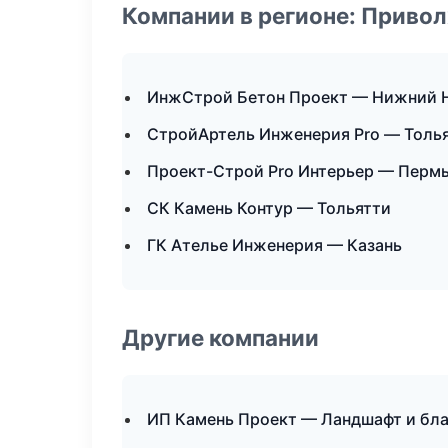
Компании в регионе: Приво
ИнжСтрой Бетон Проект — Нижний 
СтройАртель Инженерия Pro — Толь
Проект-Строй Pro Интерьер — Перм
СК Камень Контур — Тольятти
ГК Ателье Инженерия — Казань
Другие компании
ИП Камень Проект — Ландшафт и бл