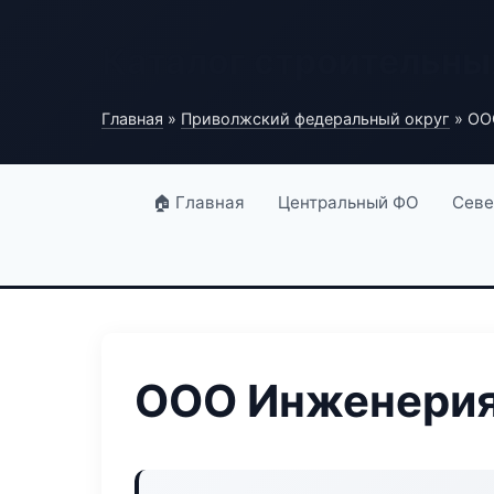
Каталог строительны
Главная
»
Приволжский федеральный округ
» ОО
🏠 Главная
Центральный ФО
Севе
ООО Инженерия