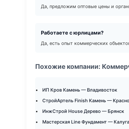
Да, предложим оптовые цены и орган
Работаете с юрлицами?
Да, есть опыт коммерческих объекто
Похожие компании: Коммер
ИП Кров Камень — Владивосток
СтройАртель Finish Камень — Красн
ИнжСтрой House Дерево — Брянск
Мастерская Line Фундамент — Калуг