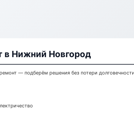
 в Нижний Новгород
емонт — подберём решения без потери долговечности
электричество