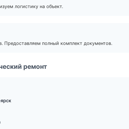
изуем логистику на объект.
в. Предоставляем полный комплект документов.
ческий ремонт
оярск
а