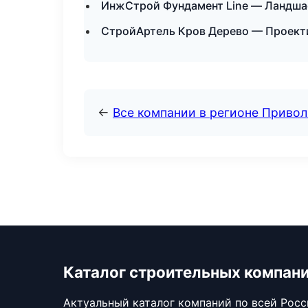
ИнжСтрой Фундамент Line — Ландшаф
СтройАртель Кров Дерево — Проект
←
Все компании в регионе Приво
Каталог строительных компан
Актуальный каталог компаний по всей Рос