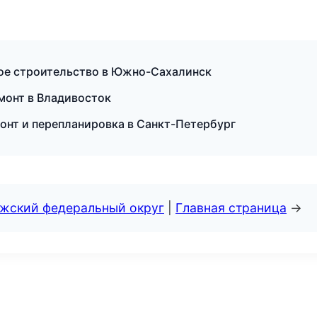
ное строительство в Южно-Сахалинск
монт в Владивосток
онт и перепланировка в Санкт-Петербург
лжский федеральный округ
|
Главная страница
→