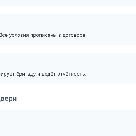
Все условия прописаны в договоре.
ирует бригаду и ведёт отчётность.
двери