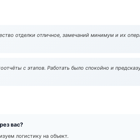
чество отделки отличное, замечаний минимум и их опер
оотчёты с этапов. Работать было спокойно и предсказ
рез вас?
изуем логистику на объект.