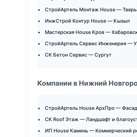
СтройАртель Монтаж House — Тверь
ИнжСтрой Контур House — Кызыл
Мастерская House Кров — Хабаровс
СтройАртель Сервис Инженерия — У
СК Бетон Сервис — Сургут
Компании в Нижний Новгор
СтройАртель House АрхПро — Фасад
СК Roof Этаж — Ландшафт и благоус
ИП House Камень — Коммерческий р