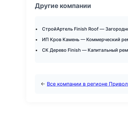
Другие компании
СтройАртель Finish Roof — Загород
ИП Кров Камень — Коммерческий ре
СК Дерево Finish — Капитальный рем
←
Все компании в регионе Приво