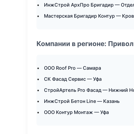
ИнжСтрой АрхПро Бригадир — Отдел
Мастерская Бригадир Контур — Кров
Компании в регионе: Приво
ООО Roof Pro — Самара
СК Фасад Сервис — Уфа
СтройАртель Pro Фасад — Нижний Н
ИнжСтрой Бетон Line — Казань
ООО Контур Монтаж — Уфа