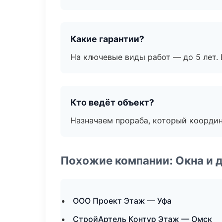
Какие гарантии?
На ключевые виды работ — до 5 лет. 
Кто ведёт объект?
Назначаем прораба, который координ
Похожие компании: Окна и 
ООО Проект Этаж — Уфа
СтройАртель Контур Этаж — Омск