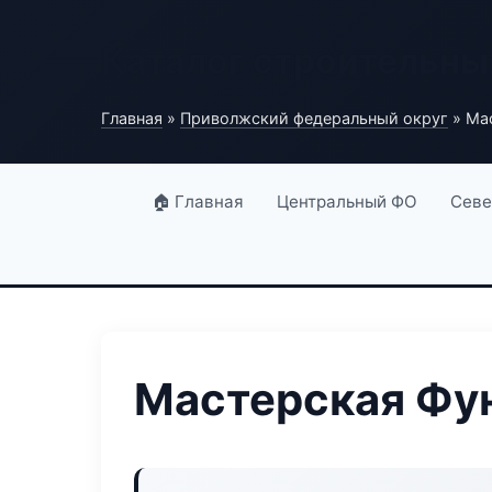
Каталог строительны
Главная
»
Приволжский федеральный округ
» Мас
🏠 Главная
Центральный ФО
Севе
Мастерская Фун