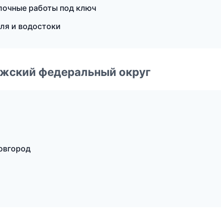
очные работы под ключ
ля и водостоки
лжский федеральный округ
овгород