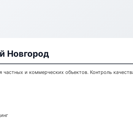
ий Новгород
я частных и коммерческих объектов. Контроль качеств
динг