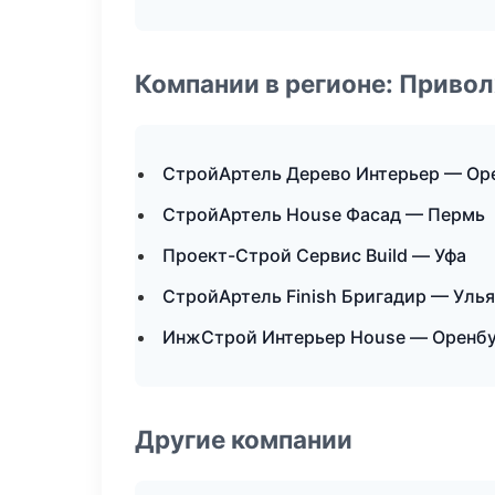
Компании в регионе: Приво
СтройАртель Дерево Интерьер — Ор
СтройАртель House Фасад — Пермь
Проект-Строй Сервис Build — Уфа
СтройАртель Finish Бригадир — Уль
ИнжСтрой Интерьер House — Оренб
Другие компании