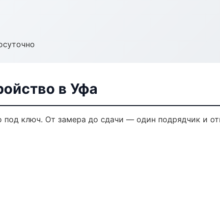
осуточно
ройство в Уфа
 под ключ. От замера до сдачи — один подрядчик и от