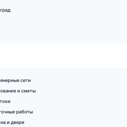
град
енерные сети
ование и сметы
стоки
точные работы
на и двери