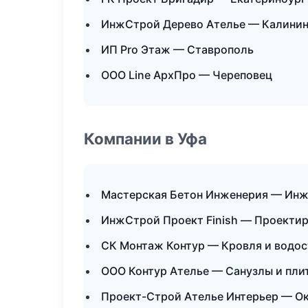
ИнжСтрой Дерево Ателье — Калинин
ИП Pro Этаж — Ставрополь
ООО Line АрхПро — Череповец
Компании в Уфа
Мастерская Бетон Инженерия — Инж
ИнжСтрой Проект Finish — Проектир
СК Монтаж Контур — Кровля и водо
ООО Контур Ателье — Санузлы и пли
Проект-Строй Ателье Интерьер — Ок