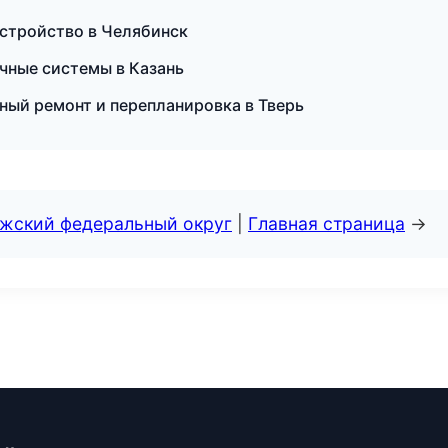
устройство в Челябинск
чные системы в Казань
ый ремонт и перепланировка в Тверь
лжский федеральный округ
|
Главная страница
→