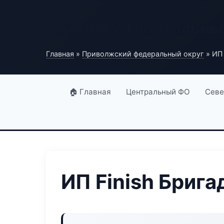
Каталог строительны
Главная
»
Приволжский федеральный округ
» ИП 
🏠 Главная
Центральный ФО
Севе
ИП Finish Брига