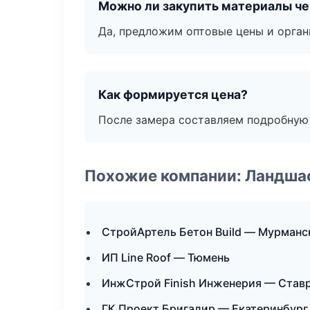
Можно ли закупить материалы че
Да, предложим оптовые цены и орган
Как формируется цена?
После замера составляем подробную 
Похожие компании: Ландшаф
СтройАртель Бетон Build — Мурманс
ИП Line Roof — Тюмень
ИнжСтрой Finish Инженерия — Став
ГК Проект Бригадир — Екатеринбург