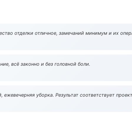
чество отделки отличное, замечаний минимум и их опер
ие, всё законно и без головной боли.
, ежевечерняя уборка. Результат соответствует проект