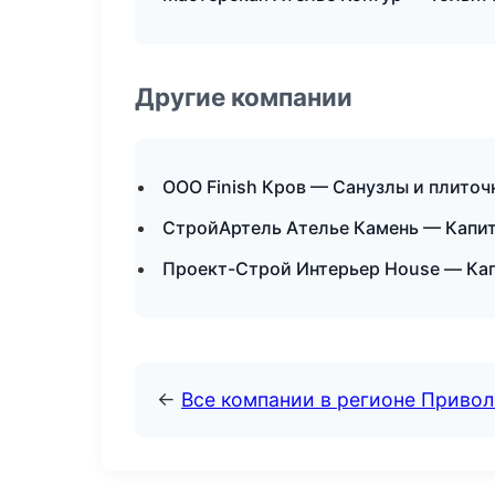
Другие компании
ООО Finish Кров — Санузлы и плиточ
СтройАртель Ателье Камень — Капи
Проект-Строй Интерьер House — Кап
←
Все компании в регионе Приво