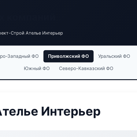
х компаний
оект-Строй Ателье Интерьер
ро-Западный ФО
Приволжский ФО
Уральский ФО
Южный ФО
Северо-Кавказский ФО
Ателье Интерьер