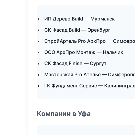
ИП Дерево Build — Мурманск
СК Фасад Build — Оренбург
СтройАртель Pro АрхПро — Симфер
ООО АрхПро Монтаж — Нальчик
СК Фасад Finish — Сургут
Мастерская Pro Ателье — Симфероп
ГК Фундамент Сервис — Калинингра
Компании в Уфа