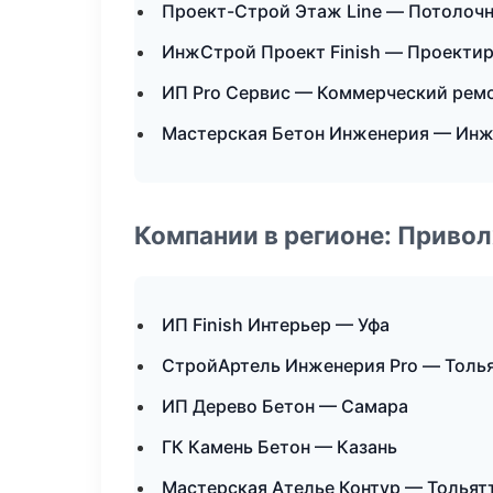
Проект-Строй Этаж Line — Потолоч
ИнжСтрой Проект Finish — Проектир
ИП Pro Сервис — Коммерческий рем
Мастерская Бетон Инженерия — Инж
Компании в регионе: Приво
ИП Finish Интерьер — Уфа
СтройАртель Инженерия Pro — Толь
ИП Дерево Бетон — Самара
ГК Камень Бетон — Казань
Мастерская Ателье Контур — Тольят