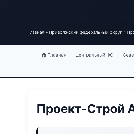
Каталог строительны
Главная
»
Приволжский федеральный округ
» Пр
🏠 Главная
Центральный ФО
Севе
Проект-Строй 