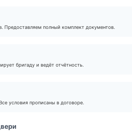
в. Предоставляем полный комплект документов.
ирует бригаду и ведёт отчётность.
Все условия прописаны в договоре.
двери