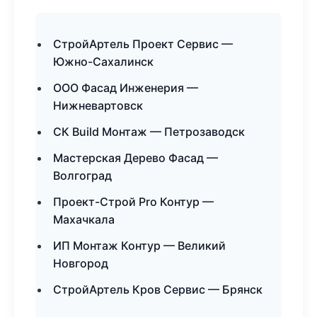
СтройАртель Проект Сервис —
Южно-Сахалинск
ООО Фасад Инженерия —
Нижневартовск
СК Build Монтаж — Петрозаводск
Мастерская Дерево Фасад —
Волгоград
Проект-Строй Pro Контур —
Махачкала
ИП Монтаж Контур — Великий
Новгород
СтройАртель Кров Сервис — Брянск