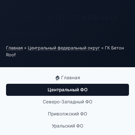
Каталог строительных
компаний
Главная
»
Центральный федеральный округ
» ГК Бетон
Roof
🏠 Главная
Центральный ФО
Северо-Западный ФО
Приволжский ФО
Уральский ФО