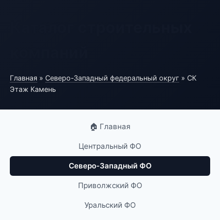
Каталог строительных
компаний
Главная
»
Северо-Западный федеральный округ
» СК
Этаж Камень
🏠 Главная
Центральный ФО
Северо-Западный ФО
Приволжский ФО
Уральский ФО