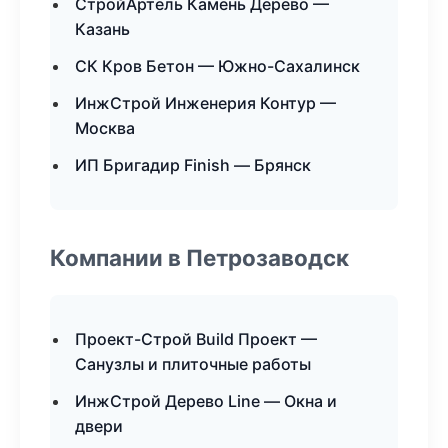
СтройАртель Камень Дерево —
Казань
СК Кров Бетон — Южно-Сахалинск
ИнжСтрой Инженерия Контур —
Москва
ИП Бригадир Finish — Брянск
Компании в Петрозаводск
Проект-Строй Build Проект —
Санузлы и плиточные работы
ИнжСтрой Дерево Line — Окна и
двери