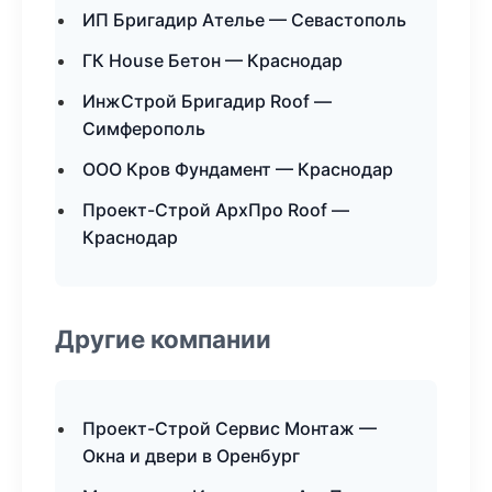
ИП Бригадир Ателье — Севастополь
ГК House Бетон — Краснодар
ИнжСтрой Бригадир Roof —
Симферополь
ООО Кров Фундамент — Краснодар
Проект-Строй АрхПро Roof —
Краснодар
Другие компании
Проект-Строй Сервис Монтаж —
Окна и двери в Оренбург