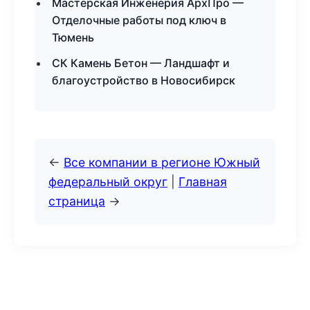
Мастерская Инженерия АрхПро —
Отделочные работы под ключ в
Тюмень
СК Камень Бетон — Ландшафт и
благоустройство в Новосибирск
←
Все компании в регионе Южный
федеральный округ
|
Главная
страница
→