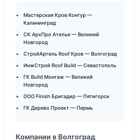
Мастерская Кров Контур —
Калининград
СК АрхПро Ателье — Великий
Новгород
СтройАртель Roof Кров — Волгоград
ИнжСтрой Roof Build — Севастополь
ГК Build Монтаж — Великий
Новгород
ООО Finish Бригадир — Пятигорск
ГК Дерево Проект — Пермь
Компании в Волгоград