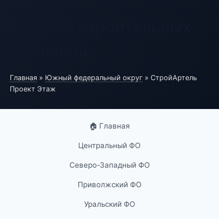
Каталог строительных
компаний
Главная
»
Южный федеральный округ
» СтройАртель
Проект Этаж
🏠 Главная
Центральный ФО
Северо-Западный ФО
Приволжский ФО
Уральский ФО