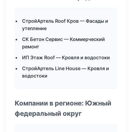
СтройАртель Roof Кров — Фасады и
утепление
СК Бетон Сервис — Коммерческий
ремонт
ИП Этаж Roof — Кровля и водостоки
СтройАртель Line House — Кровля и
водостоки
Компании в регионе: Южный
федеральный округ