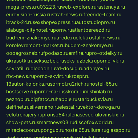
mega-press.ru
03223.ru
web-explore.ru
rastenuya.ru
eurovision-russia.ru
strah-news.ru
freeride-team.ru
itrack-24.ru
sexshopexpress.ru
autostudiopro.ru
alabuga-cityhotel.ru
pornv.ru
atlantpereezd.ru
bud-em-znakomye.ru
a-cdc.ru
elektrostal-news.ru
korolevremont-market.ru
budem-znakomye.ru
oooagrosnab.ru
fpodaso.ru
emfire.ru
pro-otdelky.ru
ukrasotki.ru
seksuzbek.ru
seks-uzbek.ru
porno-vk.ru
sovratili.ru
olecoon.ru
vd-dosug.ru
adonyev.ru
rbc-news.ru
porno-skvirt.ru
krospr.ru
13autor-kolonka.ru
sormol.ru
2rich.ru
hostel-65.ru
hostserve.ru
porno-na-russkom.ru
mishinlab.ru
neznobi.ru
bigfatcc.ru
habble.ru
starbucksvia.ru
delfinet.ru
silvernano.ru
elestal.ru
vektor-doroga.ru
velotrenajery.ru
pronso54.ru
lenasever.ru
lovinskix.ru
show-pets.ru
smartnews03.ru
discofoxworld.ru
miraclecoon.ru
pongup.ru
hostel65.ru
liura.ru
glasspb.ru
firehunters.ru
gribowo.ru
gnalis.ru
bulkitula.ru