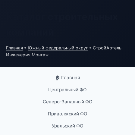
Каталог строительных
компаний
Главная
»
Южный федеральный округ
» СтройАртель
Инженерия Монтаж
🏠 Главная
Центральный ФО
Северо-Западный ФО
Приволжский ФО
Уральский ФО