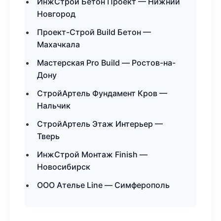
ИнжСтрой Бетон Проект — Нижний
Новгород
Проект-Строй Build Бетон —
Махачкала
Мастерская Pro Build — Ростов-на-
Дону
СтройАртель Фундамент Кров —
Нальчик
СтройАртель Этаж Интерьер —
Тверь
ИнжСтрой Монтаж Finish —
Новосибирск
ООО Ателье Line — Симферополь