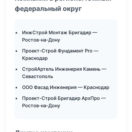
федеральный округ
ИнжСтрой Монтаж Бригадир —
Ростов-на-Дону
Проект-Строй Фундамент Pro —
Краснодар
СтройАртель Инженерия Камень —
Севастополь
ООО Фасад Инженерия — Краснодар
Проект-Строй Бригадир АрхПро —
Ростов-на-Дону