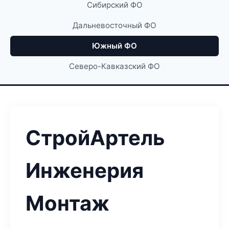
Сибирский ФО
Дальневосточный ФО
Южный ФО
Северо-Кавказский ФО
СтройАртель
Инженерия
Монтаж