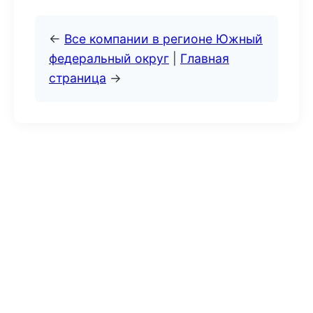
←
Все компании в регионе Южный
федеральный округ
|
Главная
страница
→