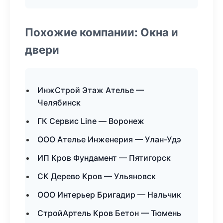
Похожие компании: Окна и
двери
ИнжСтрой Этаж Ателье —
Челябинск
ГК Сервис Line — Воронеж
ООО Ателье Инженерия — Улан-Удэ
ИП Кров Фундамент — Пятигорск
СК Дерево Кров — Ульяновск
ООО Интерьер Бригадир — Нальчик
СтройАртель Кров Бетон — Тюмень