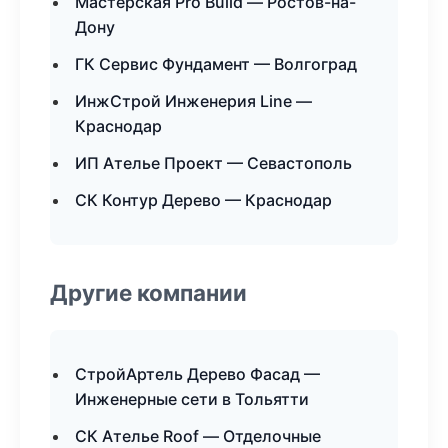
Мастерская Pro Build — Ростов-на-
Дону
ГК Сервис Фундамент — Волгоград
ИнжСтрой Инженерия Line —
Краснодар
ИП Ателье Проект — Севастополь
СК Контур Дерево — Краснодар
Другие компании
СтройАртель Дерево Фасад —
Инженерные сети в Тольятти
СК Ателье Roof — Отделочные