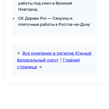
работы под ключ в Великий
Новгород
СК Дерево Pro — Санузлы и
плиточные работы в Ростов-на-Дону
←
Все компании в регионе Южный
федеральный округ
|
Главная
страница
→