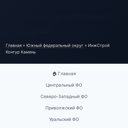
Каталог строительных
компаний
Главная
»
Южный федеральный округ
» ИнжСтрой
Контур Камень
🏠 Главная
Центральный ФО
Северо-Западный ФО
Приволжский ФО
Уральский ФО