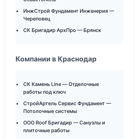
ИнжСтрой Фундамент Инженерия —
Череповец
СК Бригадир АрхПро — Брянск
Компании в Краснодар
СК Камень Line — Отделочные
работы под ключ
СтройАртель Сервис Фундамент —
Потолочные системы
ООО Roof Бригадир — Санузлы и
плиточные работы