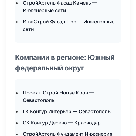
СтройАртель Фасад Камень —
Инженерные сети
ИнжСтрой Фасад Line — Инженерные
сети
Компании в регионе: Южный
федеральный округ
Проект-Строй House Кров —
Севастополь
ГК Контур Интерьер — Севастополь
СК Контур Дерево — Краснодар
СтройАртель Фундамент Инженерия