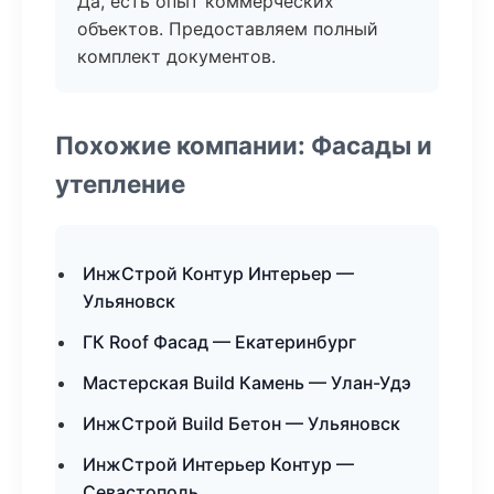
Да, есть опыт коммерческих
объектов. Предоставляем полный
комплект документов.
Похожие компании: Фасады и
утепление
ИнжСтрой Контур Интерьер —
Ульяновск
ГК Roof Фасад — Екатеринбург
Мастерская Build Камень — Улан-Удэ
ИнжСтрой Build Бетон — Ульяновск
ИнжСтрой Интерьер Контур —
Севастополь