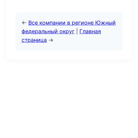
←
Все компании в регионе Южный
федеральный округ
|
Главная
страница
→