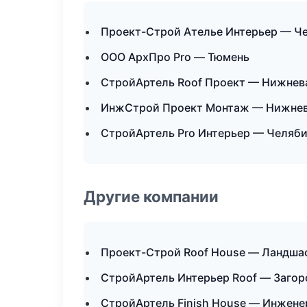
Проект-Строй Ателье Интерьер — Ч
ООО АрхПро Pro — Тюмень
СтройАртель Roof Проект — Нижнев
ИнжСтрой Проект Монтаж — Нижнев
СтройАртель Pro Интерьер — Челяб
Другие компании
Проект-Строй Roof House — Ландшаф
СтройАртель Интерьер Roof — Загор
СтройАртель Finish House — Инжене