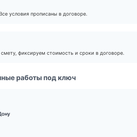
Все условия прописаны в договоре.
смету, фиксируем стоимость и сроки в договоре.
чные работы под ключ
Дону