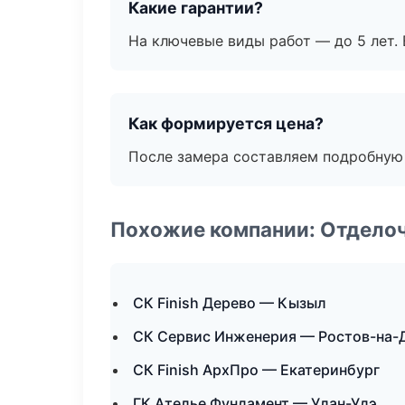
Какие гарантии?
На ключевые виды работ — до 5 лет. 
Как формируется цена?
После замера составляем подробную 
Похожие компании: Отдело
СК Finish Дерево — Кызыл
СК Сервис Инженерия — Ростов-на-
СК Finish АрхПро — Екатеринбург
ГК Ателье Фундамент — Улан-Удэ