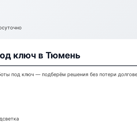
осуточно
од ключ в Тюмень
оты под ключ — подберём решения без потери долгове
одсветка