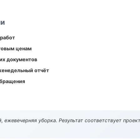
ми
 работ
птовым ценам
их документов
женедельный отчёт
обращения
, ежевечерняя уборка. Результат соответствует проект