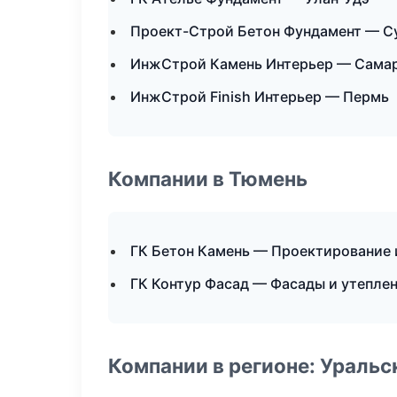
Проект-Строй Бетон Фундамент — С
ИнжСтрой Камень Интерьер — Сама
ИнжСтрой Finish Интерьер — Пермь
Компании в Тюмень
ГК Бетон Камень — Проектирование 
ГК Контур Фасад — Фасады и утепле
Компании в регионе: Ураль