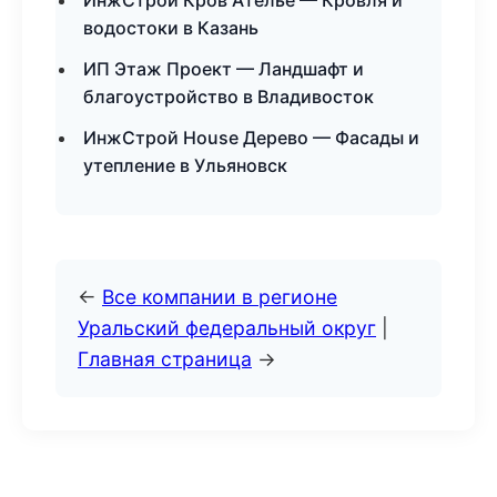
ИнжСтрой Кров Ателье — Кровля и
водостоки в Казань
ИП Этаж Проект — Ландшафт и
благоустройство в Владивосток
ИнжСтрой House Дерево — Фасады и
утепление в Ульяновск
←
Все компании в регионе
Уральский федеральный округ
|
Главная страница
→