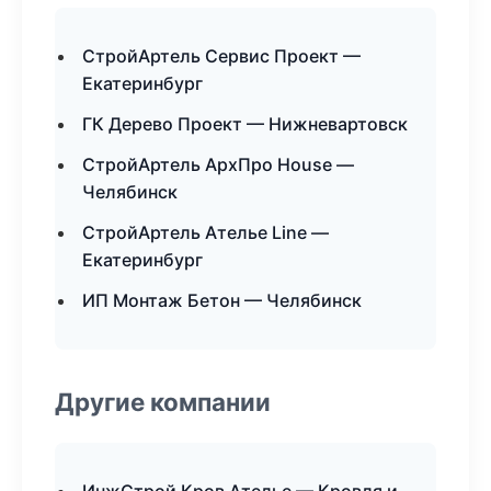
СтройАртель Сервис Проект —
Екатеринбург
ГК Дерево Проект — Нижневартовск
СтройАртель АрхПро House —
Челябинск
СтройАртель Ателье Line —
Екатеринбург
ИП Монтаж Бетон — Челябинск
Другие компании