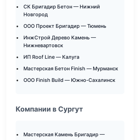
СК Бригадир Бетон — Нижний
Новгород
ООО Проект Бригадир — Тюмень
ИнжСтрой Дерево Камень —
Нижневартовск
ИП Roof Line — Калуга
Мастерская Бетон Finish — Мурманск
ООО Finish Build — Южно-Сахалинск
Компании в Сургут
Мастерская Камень Бригадир —