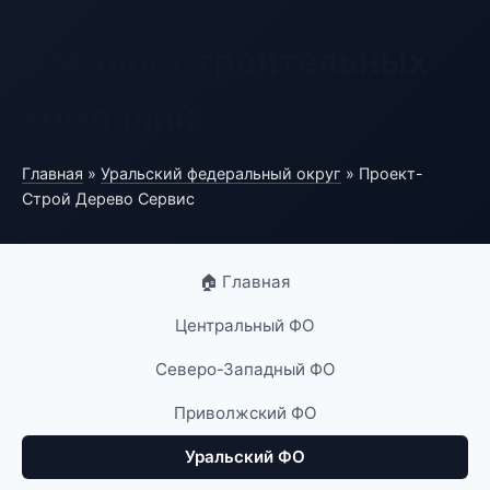
Каталог строительных
компаний
Главная
»
Уральский федеральный округ
» Проект-
Строй Дерево Сервис
🏠 Главная
Центральный ФО
Северо-Западный ФО
Приволжский ФО
Уральский ФО