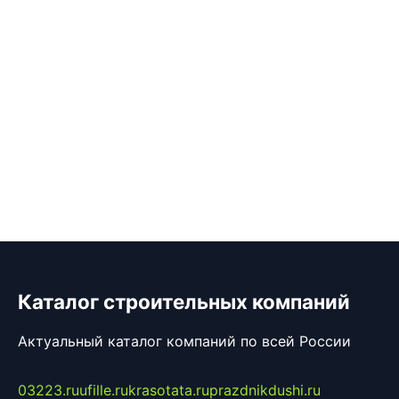
Каталог строительных компаний
Актуальный каталог компаний по всей России
03223.ru
ufille.ru
krasotata.ru
prazdnikdushi.ru