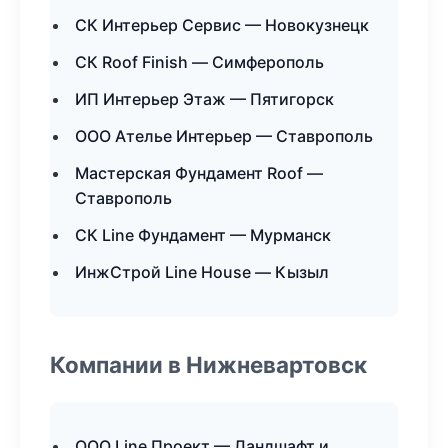
СК Интерьер Сервис — Новокузнецк
СК Roof Finish — Симферополь
ИП Интерьер Этаж — Пятигорск
ООО Ателье Интерьер — Ставрополь
Мастерская Фундамент Roof —
Ставрополь
СК Line Фундамент — Мурманск
ИнжСтрой Line House — Кызыл
Компании в Нижневартовск
ООО Line Проект — Ландшафт и