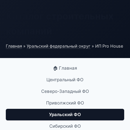
Каталог строительных
компаний
Главная
»
Уральский федеральный округ
» ИП Pro House
🏠 Главная
Центральный ФО
Северо-Западный ФО
Приволжский ФО
Уральский ФО
Сибирский ФО