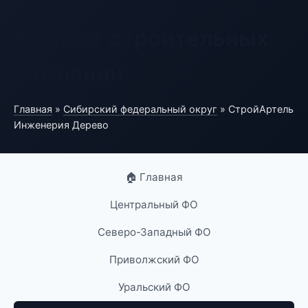
Каталог строительных
компаний
Главная
»
Сибирский федеральный округ
» СтройАртель
Инженерия Дерево
🏠 Главная
Центральный ФО
Северо-Западный ФО
Приволжский ФО
Уральский ФО