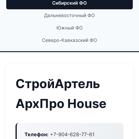
Сибирский ФО
Дальневосточный ФО
Южный ФО
Северо-Кавказский ФО
СтройАртель
АрхПро House
Телефон:
+7-904-628-77-61