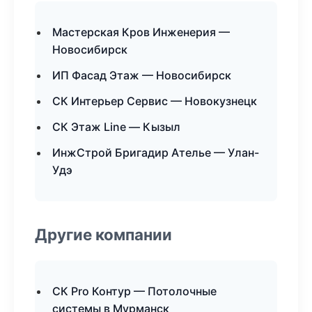
Мастерская Кров Инженерия —
Новосибирск
ИП Фасад Этаж — Новосибирск
СК Интерьер Сервис — Новокузнецк
СК Этаж Line — Кызыл
ИнжСтрой Бригадир Ателье — Улан-
Удэ
Другие компании
СК Pro Контур — Потолочные
системы в Мурманск