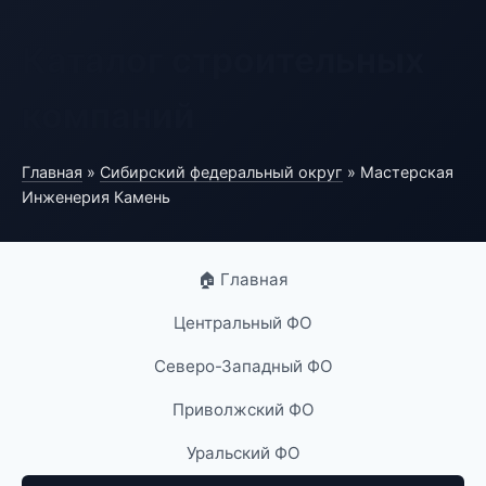
Каталог строительных
компаний
Главная
»
Сибирский федеральный округ
» Мастерская
Инженерия Камень
🏠 Главная
Центральный ФО
Северо-Западный ФО
Приволжский ФО
Уральский ФО