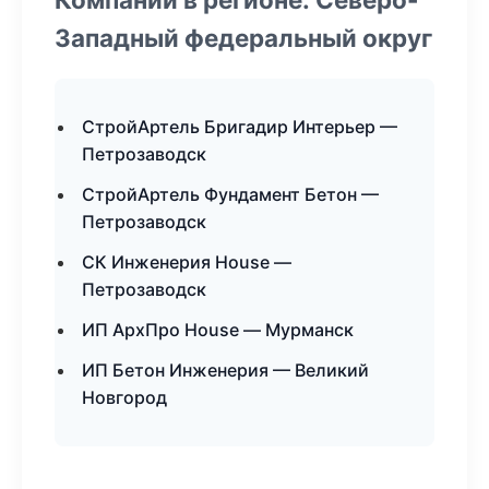
Западный федеральный округ
СтройАртель Бригадир Интерьер —
Петрозаводск
СтройАртель Фундамент Бетон —
Петрозаводск
СК Инженерия House —
Петрозаводск
ИП АрхПро House — Мурманск
ИП Бетон Инженерия — Великий
Новгород