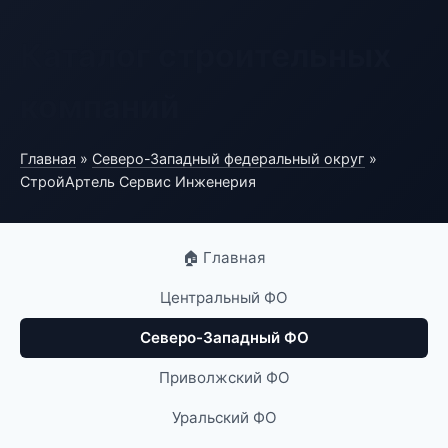
Каталог строительных
компаний
Главная
»
Северо-Западный федеральный округ
»
СтройАртель Сервис Инженерия
🏠 Главная
Центральный ФО
Северо-Западный ФО
Приволжский ФО
Уральский ФО