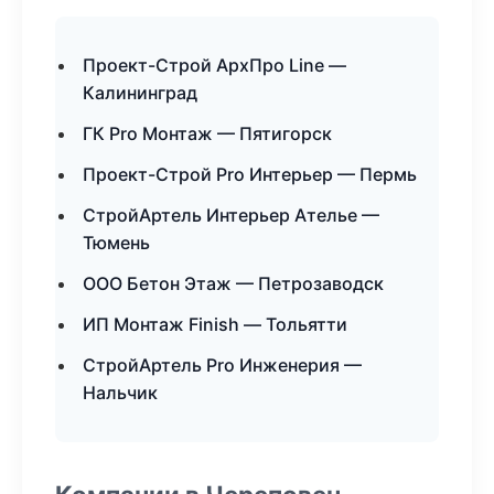
Проект-Строй АрхПро Line —
Калининград
ГК Pro Монтаж — Пятигорск
Проект-Строй Pro Интерьер — Пермь
СтройАртель Интерьер Ателье —
Тюмень
ООО Бетон Этаж — Петрозаводск
ИП Монтаж Finish — Тольятти
СтройАртель Pro Инженерия —
Нальчик