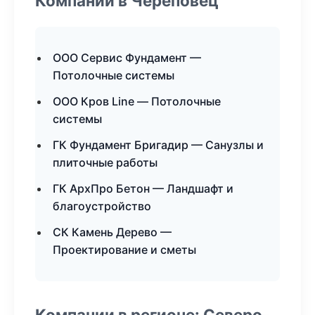
Компании в Череповец
ООО Сервис Фундамент —
Потолочные системы
ООО Кров Line — Потолочные
системы
ГК Фундамент Бригадир — Санузлы и
плиточные работы
ГК АрхПро Бетон — Ландшафт и
благоустройство
СК Камень Дерево —
Проектирование и сметы
Компании в регионе: Северо-