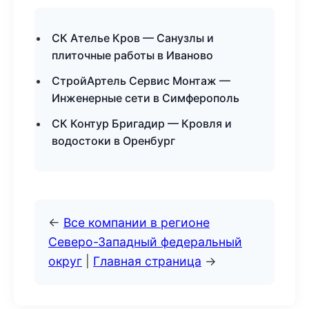
СК Ателье Кров — Санузлы и
плиточные работы в Иваново
СтройАртель Сервис Монтаж —
Инженерные сети в Симферополь
СК Контур Бригадир — Кровля и
водостоки в Оренбург
←
Все компании в регионе
Северо-Западный федеральный
округ
|
Главная страница
→