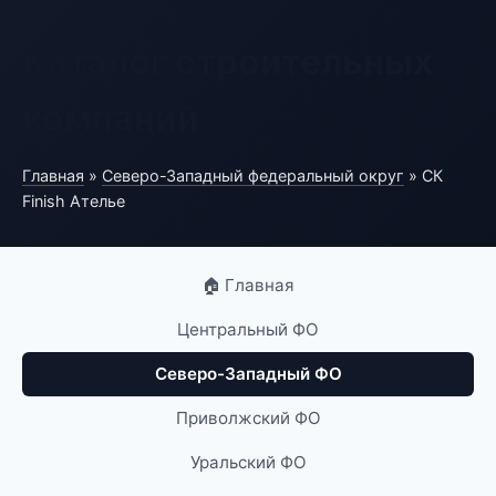
Каталог строительных
компаний
Главная
»
Северо-Западный федеральный округ
» СК
Finish Ателье
🏠 Главная
Центральный ФО
Северо-Западный ФО
Приволжский ФО
Уральский ФО