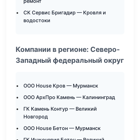
ремонт
СК Сервис Бригадир — Кровля и
водостоки
Компании в регионе: Северо-
Западный федеральный округ
ООО House Кров — Мурманск
ООО АрхПро Камень — Калининград
ГК Камень Контур — Великий
Новгород
ООО House Бетон — Мурманск
ГК Инженерия Бетон — Великий