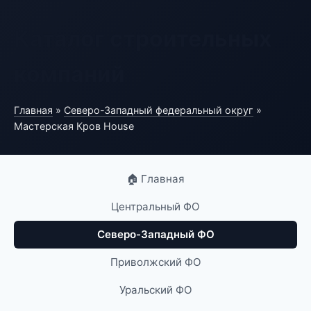
Каталог строительных
компаний
Главная
»
Северо-Западный федеральный округ
»
Мастерская Кров House
🏠 Главная
Центральный ФО
Северо-Западный ФО
Приволжский ФО
Уральский ФО