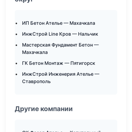
ИП Бетон Ателье — Махачкала
ИнжСтрой Line Кров — Нальчик
Мастерская Фундамент Бетон —
Махачкала
ГК Бетон Монтаж — Пятигорск
ИнжСтрой Инженерия Ателье —
Ставрополь
Другие компании