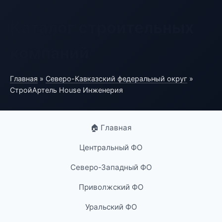
Каталог строительных
компаний
Главная
»
Северо-Кавказский федеральный округ
»
СтройАртель House Инженерия
🏠 Главная
Центральный ФО
Северо-Западный ФО
Приволжский ФО
Уральский ФО