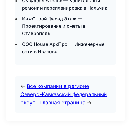
СК Фасад Ателье — Капитальный
ремонт и перепланировка в Нальчик
ИнжСтрой Фасад Этаж —
Проектирование и сметы в
Ставрополь
ООО House АрхПро — Инженерные
сети в Иваново
←
Все компании в регионе
Северо-Кавказский федеральный
округ
|
Главная страница
→