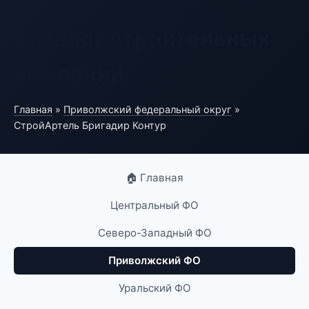
Каталог строительных
компаний
Главная
»
Приволжский федеральный округ
»
СтройАртель Бригадир Контур
🏠 Главная
Центральный ФО
Северо-Западный ФО
Приволжский ФО
Уральский ФО