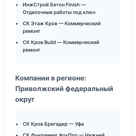
ИнжСтрой Бетон Finish —
Отделочные работы под ключ
СК Этаж Кров — Коммерческий
ремонт
СК Кров Build — Коммерческий
ремонт
Компании в регионе:
Приволжский федеральный
округ
СК Кров Бригадир — Уфа
СК Фундамент АрхПро — Нижний