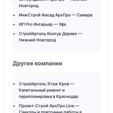
Новгород
ИнжСтрой Фасад АрхПро — Самара
ИП Pro Интерьер — Уфа
СтройАртель Контур Дерево —
Нижний Новгород
Другие компании
СтройАртель Этаж Кров —
Капитальный ремонт и
перепланировка в Краснодар
Проект-Строй АрхПро Line —
Санузлы и плиточные работы в