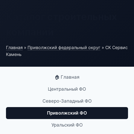
Каталог строительных
компаний
Главная
»
Приволжский федеральный округ
» СК Сервис
Камень
🏠 Главная
Центральный ФО
Северо-Западный ФО
Приволжский ФО
Уральский ФО