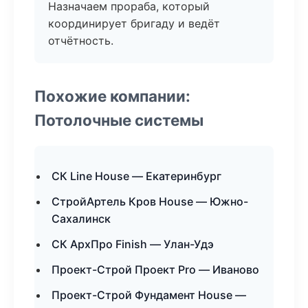
Назначаем прораба, который
координирует бригаду и ведёт
отчётность.
Похожие компании:
Потолочные системы
СК Line House — Екатеринбург
СтройАртель Кров House — Южно-
Сахалинск
СК АрхПро Finish — Улан-Удэ
Проект-Строй Проект Pro — Иваново
Проект-Строй Фундамент House —