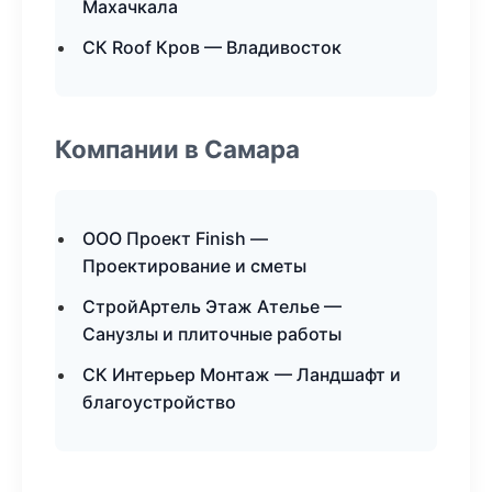
Махачкала
СК Roof Кров — Владивосток
Компании в Самара
ООО Проект Finish —
Проектирование и сметы
СтройАртель Этаж Ателье —
Санузлы и плиточные работы
СК Интерьер Монтаж — Ландшафт и
благоустройство