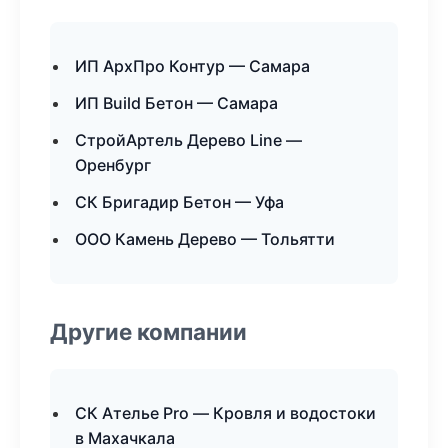
ИП АрхПро Контур — Самара
ИП Build Бетон — Самара
СтройАртель Дерево Line —
Оренбург
СК Бригадир Бетон — Уфа
ООО Камень Дерево — Тольятти
Другие компании
СК Ателье Pro — Кровля и водостоки
в Махачкала