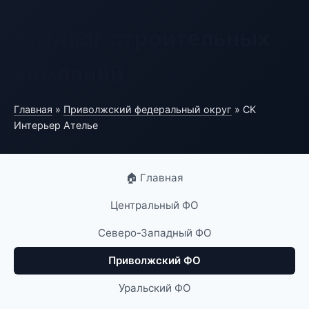
Каталог строительных
компаний
Главная
»
Приволжский федеральный округ
» СК
Интерьер Ателье
🏠 Главная
Центральный ФО
Северо-Западный ФО
Приволжский ФО
Уральский ФО