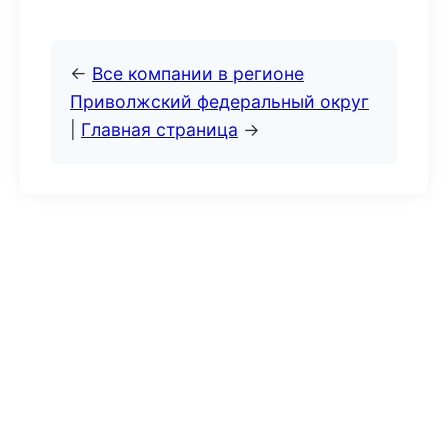
←
Все компании в регионе
Приволжский федеральный округ
|
Главная страница
→