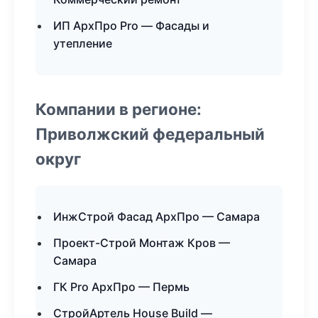
ИП АрхПро Pro — Фасады и
утепление
Компании в регионе:
Приволжский федеральный
округ
ИнжСтрой Фасад АрхПро — Самара
Проект-Строй Монтаж Кров —
Самара
ГК Pro АрхПро — Пермь
СтройАртель House Build —