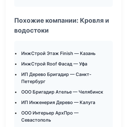
Похожие компании: Кровля и
водостоки
ИнжСтрой Этаж Finish — Казань
ИнжСтрой Roof Фасад — Уфа
ИП Дерево Бригадир — Санкт-
Петербург
ООО Бригадир Ателье — Челябинск
ИП Инженерия Дерево — Калуга
ООО Интерьер АрхПро —
Севастополь