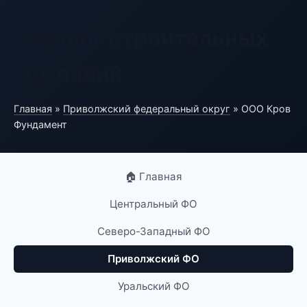
Каталог строительных
компаний
Главная
»
Приволжский федеральный округ
» ООО Кров
Фундамент
🏠 Главная
Центральный ФО
Северо-Западный ФО
Приволжский ФО
Уральский ФО