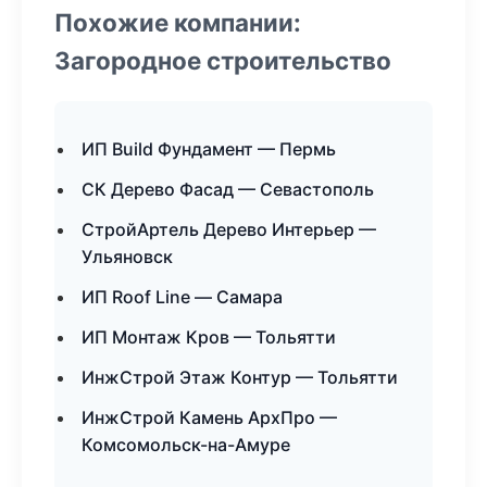
Похожие компании:
Загородное строительство
ИП Build Фундамент — Пермь
СК Дерево Фасад — Севастополь
СтройАртель Дерево Интерьер —
Ульяновск
ИП Roof Line — Самара
ИП Монтаж Кров — Тольятти
ИнжСтрой Этаж Контур — Тольятти
ИнжСтрой Камень АрхПро —
Комсомольск-на-Амуре