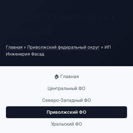
Каталог строительных
компаний
Главная
»
Приволжский федеральный округ
» ИП
Инженерия Фасад
🏠 Главная
Центральный ФО
Северо-Западный ФО
Приволжский ФО
Уральский ФО