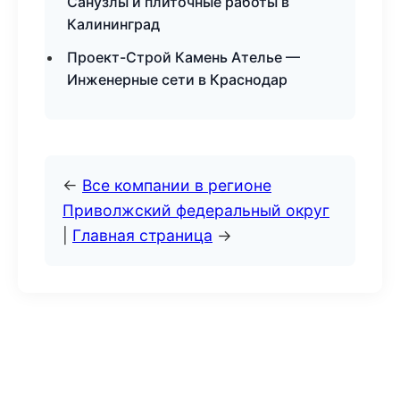
Санузлы и плиточные работы в
Калининград
Проект-Строй Камень Ателье —
Инженерные сети в Краснодар
←
Все компании в регионе
Приволжский федеральный округ
|
Главная страница
→