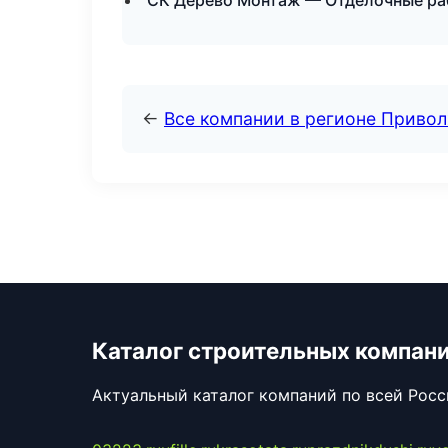
СК Дерево Монтаж — Отделочные ра
←
Все компании в регионе Приво
Каталог строительных компан
Актуальный каталог компаний по всей Рос