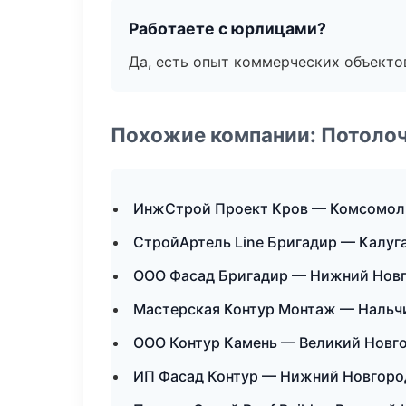
Работаете с юрлицами?
Да, есть опыт коммерческих объекто
Похожие компании: Потоло
ИнжСтрой Проект Кров — Комсомол
СтройАртель Line Бригадир — Калуг
ООО Фасад Бригадир — Нижний Нов
Мастерская Контур Монтаж — Нальч
ООО Контур Камень — Великий Новг
ИП Фасад Контур — Нижний Новгоро