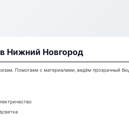
в Нижний Новгород
кизам. Помогаем с материалами, ведём прозрачный бю
электричество
одсветка