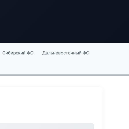
Сибирский ФО
Дальневосточный ФО