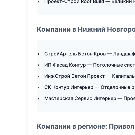
Проект-Строй Roof Build — Великий
Компании в Нижний Новгор
СтройАртель Бетон Кров — Ландшаф
ИП Фасад Контур — Потолочные сис
ИнжСтрой Бетон Проект — Капиталь
СК Контур Интерьер — Отделочные р
Мастерская Сервис Интерьер — Про
Компании в регионе: Приво