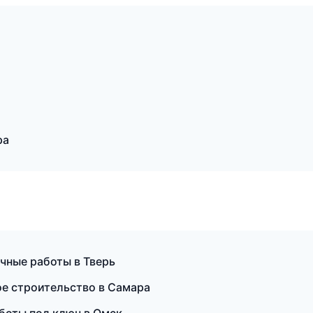
ра
чные работы в Тверь
ое строительство в Самара