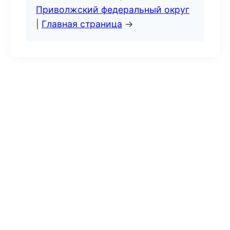
Приволжский федеральный округ
|
Главная страница
→