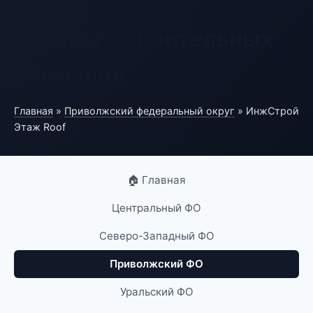
Каталог строительных
компаний
Главная
»
Приволжский федеральный округ
» ИнжСтрой
Этаж Roof
🏠 Главная
Центральный ФО
Северо-Западный ФО
Приволжский ФО
Уральский ФО