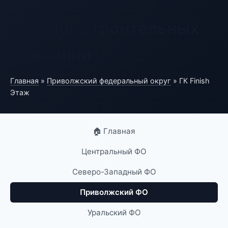
Каталог строительных
компаний
Главная
»
Приволжский федеральный округ
» ГК Finish
Этаж
🏠 Главная
Центральный ФО
Северо-Западный ФО
Приволжский ФО
Уральский ФО