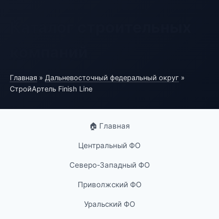
Каталог строительных
компаний
Главная
»
Дальневосточный федеральный округ
»
СтройАртель Finish Line
🏠 Главная
Центральный ФО
Северо-Западный ФО
Приволжский ФО
Уральский ФО