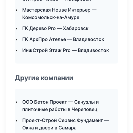
Мастерская House Интерьер —
Комсомольск-на-Амуре
ГК Дерево Pro — Хабаровск
ГК АрхПро Ателье — Владивосток
ИнжСтрой Этаж Pro — Владивосток
Другие компании
ООО Бетон Проект — Санузлы и
плиточные работы в Череповец
Проект-Строй Сервис Фундамент —
Окна и двери в Самара