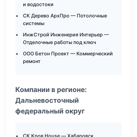
и водостоки
СК Дерево АрхПро — Потолочные
системы
ИнжСтрой Инженерия Интерьер —
Отделочные работы под ключ
ООО Бетон Проект — Коммерческий
ремонт
Компании в регионе:
Дальневосточный
федеральный округ
СК Кров House — Хабаровск