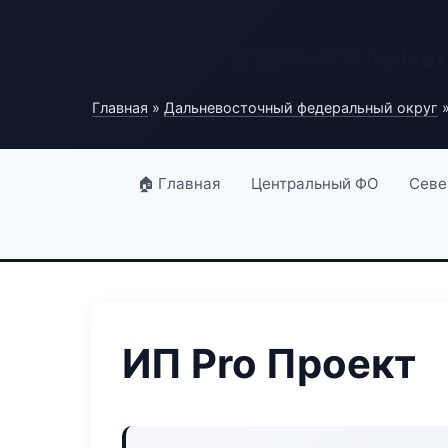
Каталог строительны
Главная
»
Дальневосточный федеральный округ
»
🏠 Главная
Центральный ФО
Севе
ИП Pro Проект