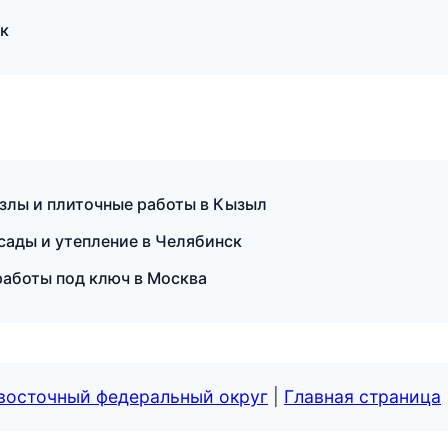
к
злы и плиточные работы в Кызыл
ады и утепление в Челябинск
аботы под ключ в Москва
евосточный федеральный округ
|
Главная страница