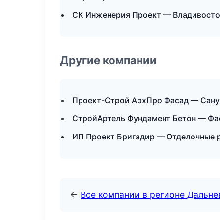
СК Инженерия Проект — Владивосто
Другие компании
Проект-Строй АрхПро Фасад — Сану
СтройАртель Фундамент Бетон — Фас
ИП Проект Бригадир — Отделочные р
←
Все компании в регионе Дальн