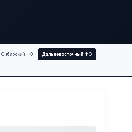
Сибирский ФО
Дальневосточный ФО