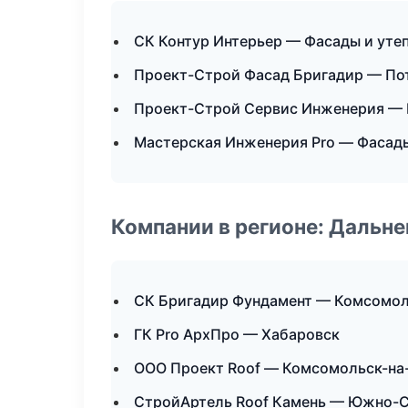
СК Контур Интерьер — Фасады и уте
Проект-Строй Фасад Бригадир — По
Проект-Строй Сервис Инженерия — 
Мастерская Инженерия Pro — Фасады
Компании в регионе: Дальн
СК Бригадир Фундамент — Комсомол
ГК Pro АрхПро — Хабаровск
ООО Проект Roof — Комсомольск-на
СтройАртель Roof Камень — Южно-