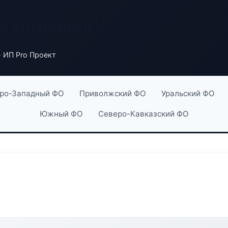
х компаний
 ИП Pro Проект
ро-Западный ФО
Приволжский ФО
Уральский ФО
Южный ФО
Северо-Кавказский ФО