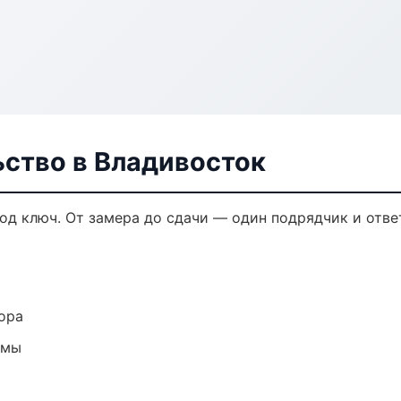
ьство в Владивосток
од ключ. От замера до сдачи — один подрядчик и отве
ора
емы