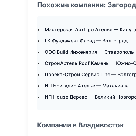
Похожие компании: Загород
Мастерская АрхПро Ателье — Калуг
ГК Фундамент Фасад — Волгоград
ООО Build Инженерия — Ставрополь
СтройАртель Roof Камень — Южно-
Проект-Строй Сервис Line — Волгог
ИП Бригадир Ателье — Махачкала
ИП House Дерево — Великий Новгор
Компании в Владивосток