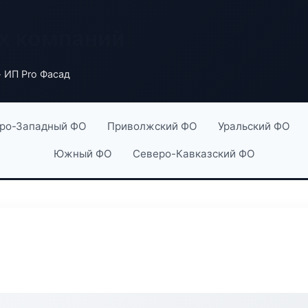
х компаний
 ИП Pro Фасад
ро-Западный ФО
Приволжский ФО
Уральский ФО
Южный ФО
Северо-Кавказский ФО