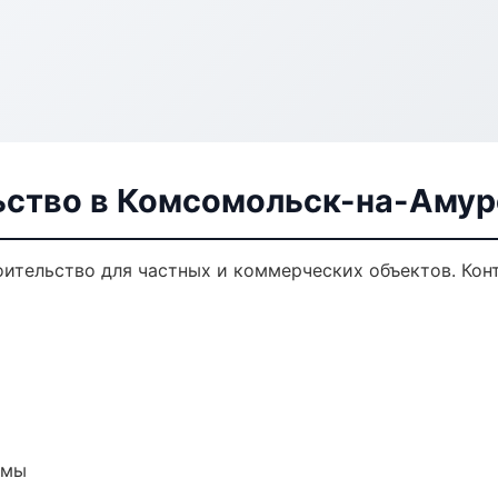
ьство в Комсомольск-на-Амур
ительство для частных и коммерческих объектов. Конт
емы