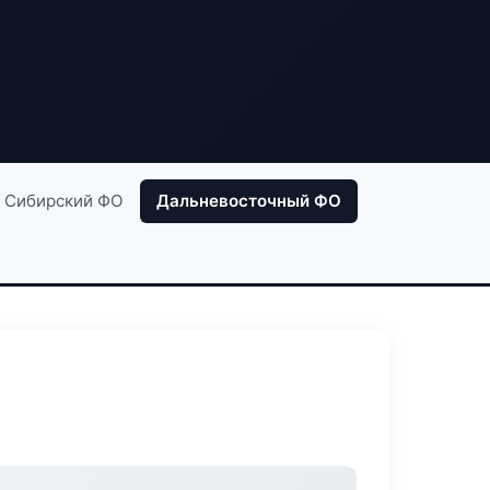
Сибирский ФО
Дальневосточный ФО