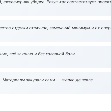
, ежевечерняя уборка. Результат соответствует проект
чество отделки отличное, замечаний минимум и их опер
ие, всё законно и без головной боли.
. Материалы закупали сами — вышло дешевле.