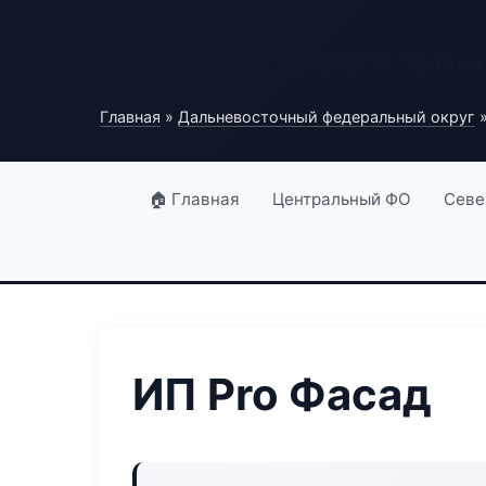
Каталог строительны
Главная
»
Дальневосточный федеральный округ
»
🏠 Главная
Центральный ФО
Севе
ИП Pro Фасад