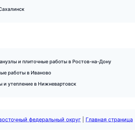
Сахалинск
нузлы и плиточные работы в Ростов-на-Дону
ные работы в Иваново
 и утепление в Нижневартовск
евосточный федеральный округ
|
Главная страница