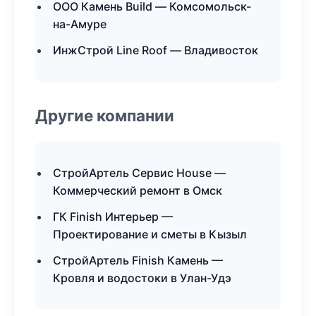
ООО Камень Build — Комсомольск-
на-Амуре
ИнжСтрой Line Roof — Владивосток
Другие компании
СтройАртель Сервис House —
Коммерческий ремонт в Омск
ГК Finish Интерьер —
Проектирование и сметы в Кызыл
СтройАртель Finish Камень —
Кровля и водостоки в Улан-Удэ