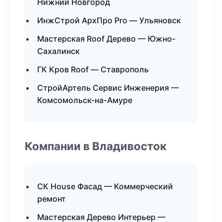
Нижний Новгород
ИнжСтрой АрхПро Pro — Ульяновск
Мастерская Roof Дерево — Южно-
Сахалинск
ГК Кров Roof — Ставрополь
СтройАртель Сервис Инженерия —
Комсомольск-на-Амуре
Компании в Владивосток
СК House Фасад — Коммерческий
ремонт
Мастерская Дерево Интерьер —