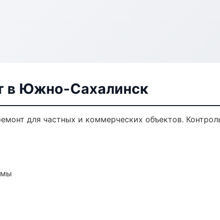
т в Южно-Сахалинск
емонт для частных и коммерческих объектов. Контроль
емы