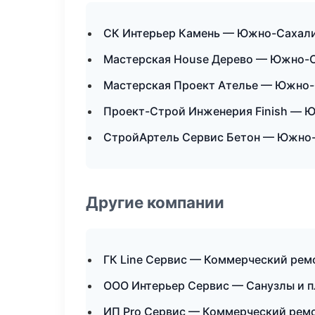
СК Интерьер Камень — Южно-Сахал
Мастерская House Дерево — Южно-
Мастерская Проект Ателье — Южно
Проект-Строй Инженерия Finish — 
СтройАртель Сервис Бетон — Южно
Другие компании
ГК Line Сервис — Коммерческий рем
ООО Интерьер Сервис — Санузлы и п
ИП Pro Сервис — Коммерческий ремо