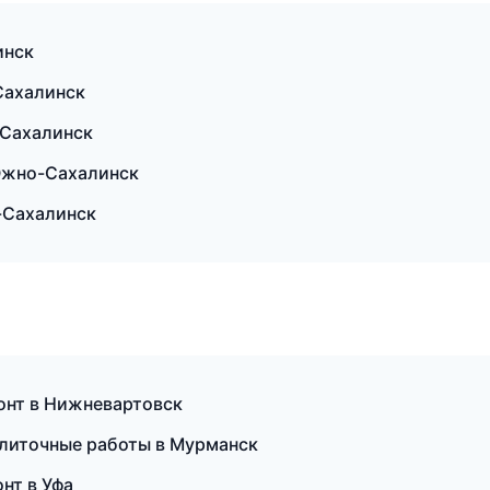
инск
Сахалинск
-Сахалинск
Южно-Сахалинск
-Сахалинск
онт в Нижневартовск
литочные работы в Мурманск
нт в Уфа