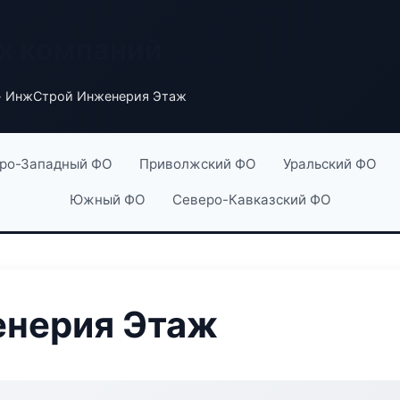
х компаний
 ИнжСтрой Инженерия Этаж
ро-Западный ФО
Приволжский ФО
Уральский ФО
Южный ФО
Северо-Кавказский ФО
нерия Этаж