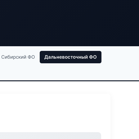
Сибирский ФО
Дальневосточный ФО