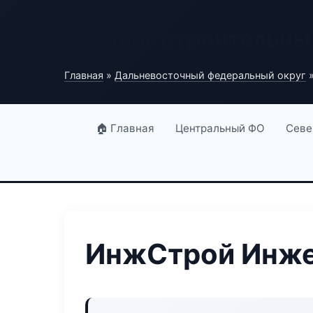
Каталог строительны
Главная
»
Дальневосточный федеральный округ
»
🏠 Главная
Центральный ФО
Севе
ИнжСтрой Инже