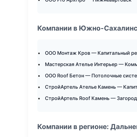
Компании в Южно-Сахалин
ООО Монтаж Кров — Капитальный ре
Мастерская Ателье Интерьер — Ком
ООО Roof Бетон — Потолочные сист
СтройАртель Ателье Камень — Капит
СтройАртель Roof Камень — Загород
Компании в регионе: Дальн