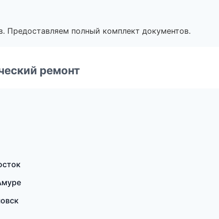
в. Предоставляем полный комплект документов.
ческий ремонт
осток
Амуре
новск