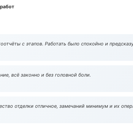
 работ
оотчёты с этапов. Работать было спокойно и предсказ
ие, всё законно и без головной боли.
чество отделки отличное, замечаний минимум и их опер