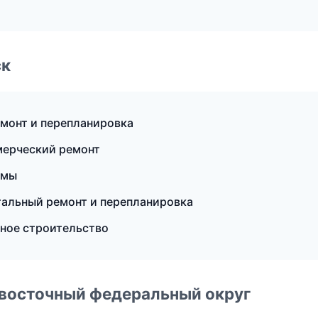
ск
монт и перепланировка
мерческий ремонт
емы
альный ремонт и перепланировка
ное строительство
евосточный федеральный округ