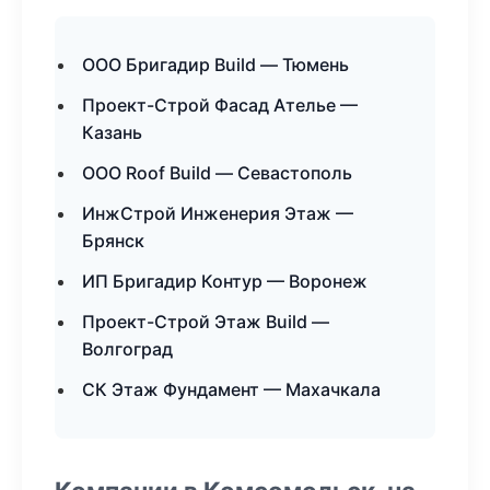
ООО Бригадир Build — Тюмень
Проект-Строй Фасад Ателье —
Казань
ООО Roof Build — Севастополь
ИнжСтрой Инженерия Этаж —
Брянск
ИП Бригадир Контур — Воронеж
Проект-Строй Этаж Build —
Волгоград
СК Этаж Фундамент — Махачкала