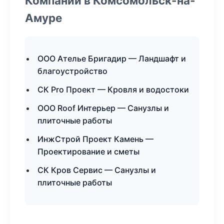
Компании в Комсомольск-на-
Амуре
ООО Ателье Бригадир — Ландшафт и
благоустройство
СК Pro Проект — Кровля и водостоки
ООО Roof Интерьер — Санузлы и
плиточные работы
ИнжСтрой Проект Камень —
Проектирование и сметы
СК Кров Сервис — Санузлы и
плиточные работы