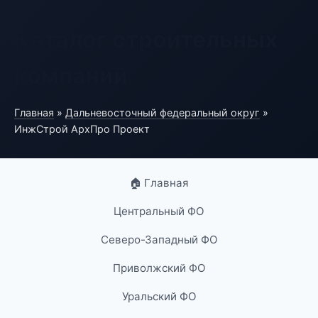
Каталог строительных
компаний
Главная
»
Дальневосточный федеральный округ
»
ИнжСтрой АрхПро Проект
🏠 Главная
Центральный ФО
Северо-Западный ФО
Приволжский ФО
Уральский ФО