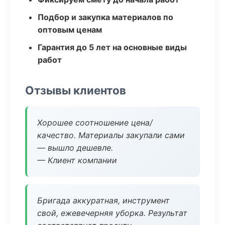
Подбор и закупка материалов по
оптовым ценам
Гарантия до 5 лет на основные виды
работ
Отзывы клиентов
Хорошее соотношение цена/
качество. Материалы закупали сами
— вышло дешевле.
— Клиент компании
Бригада аккуратная, инструмент
свой, ежевечерняя уборка. Результат