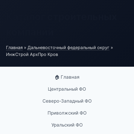
Каталог строительных
компаний
Главная
»
Дальневосточный федеральный округ
»
ИнжСтрой АрхПро Кров
🏠 Главная
Центральный ФО
Северо-Западный ФО
Приволжский ФО
Уральский ФО