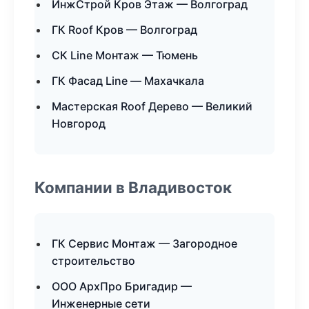
ИнжСтрой Кров Этаж — Волгоград
ГК Roof Кров — Волгоград
СК Line Монтаж — Тюмень
ГК Фасад Line — Махачкала
Мастерская Roof Дерево — Великий
Новгород
Компании в Владивосток
ГК Сервис Монтаж — Загородное
строительство
ООО АрхПро Бригадир —
Инженерные сети