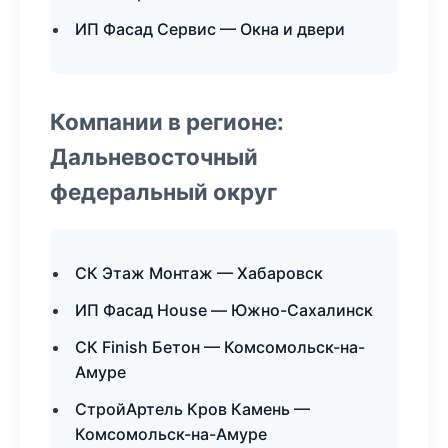
ИП Фасад Сервис — Окна и двери
Компании в регионе:
Дальневосточный
федеральный округ
СК Этаж Монтаж — Хабаровск
ИП Фасад House — Южно-Сахалинск
СК Finish Бетон — Комсомольск-на-
Амуре
СтройАртель Кров Камень —
Комсомольск-на-Амуре