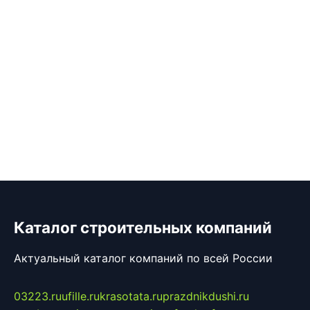
Каталог строительных компаний
Актуальный каталог компаний по всей России
03223.ru
ufille.ru
krasotata.ru
prazdnikdushi.ru