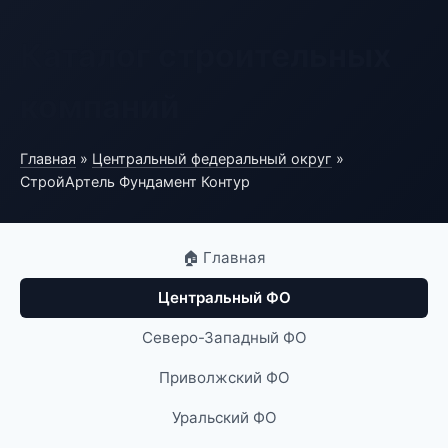
Каталог строительных
компаний
Главная
»
Центральный федеральный округ
»
СтройАртель Фундамент Контур
🏠 Главная
Центральный ФО
Северо-Западный ФО
Приволжский ФО
Уральский ФО