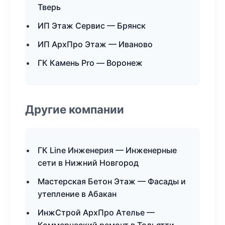
Тверь
ИП Этаж Сервис — Брянск
ИП АрхПро Этаж — Иваново
ГК Камень Pro — Воронеж
Другие компании
ГК Line Инженерия — Инженерные
сети в Нижний Новгород
Мастерская Бетон Этаж — Фасады и
утепление в Абакан
ИнжСтрой АрхПро Ателье —