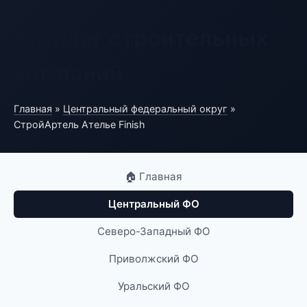
Каталог строительных
компаний
Главная
»
Центральный федеральный округ
»
СтройАртель Ателье Finish
🏠 Главная
Центральный ФО
Северо-Западный ФО
Приволжский ФО
Уральский ФО