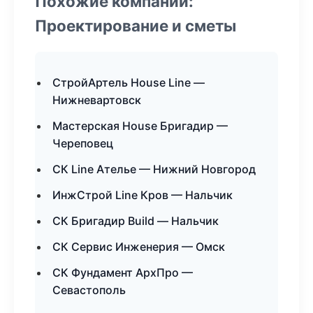
Похожие компании:
Проектирование и сметы
СтройАртель House Line —
Нижневартовск
Мастерская House Бригадир —
Череповец
СК Line Ателье — Нижний Новгород
ИнжСтрой Line Кров — Нальчик
СК Бригадир Build — Нальчик
СК Сервис Инженерия — Омск
СК Фундамент АрхПро —
Севастополь