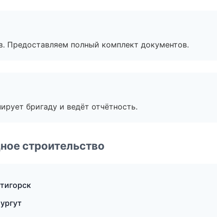
в. Предоставляем полный комплект документов.
ирует бригаду и ведёт отчётность.
ное строительство
ятигорск
ургут