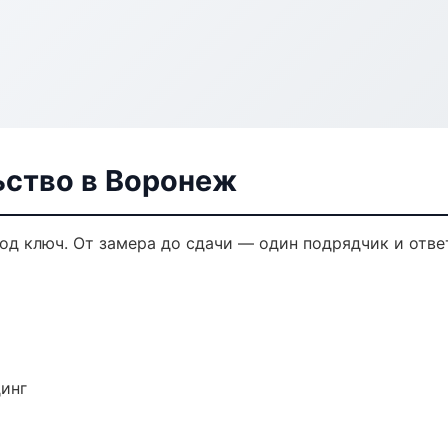
ьство в Воронеж
од ключ. От замера до сдачи — один подрядчик и отве
динг