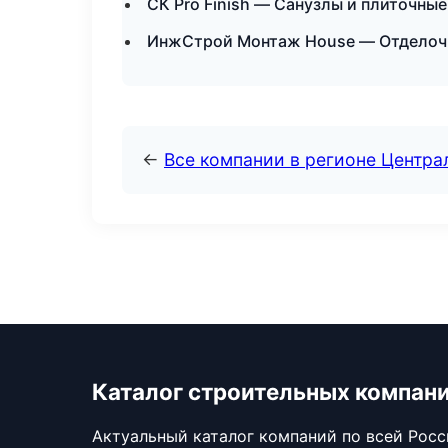
СК Pro Finish — Санузлы и плиточны
ИнжСтрой Монтаж House — Отделочн
←
Все компании в регионе Центр
Каталог строительных компан
Актуальный каталог компаний по всей Рос