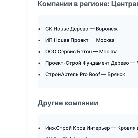
Компании в регионе: Центр
СК House Дерево — Воронеж
ИП House Проект — Москва
ООО Сервис Бетон — Москва
Проект-Строй Фундамент Дерево — 
СтройАртель Pro Roof — Брянск
Другие компании
ИнжСтрой Кров Интерьер — Кровля и