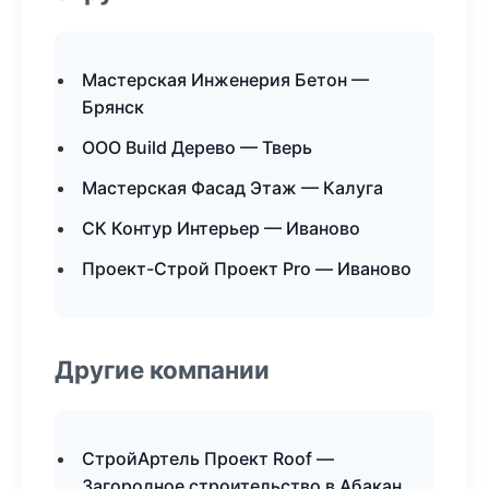
Мастерская Инженерия Бетон —
Брянск
ООО Build Дерево — Тверь
Мастерская Фасад Этаж — Калуга
СК Контур Интерьер — Иваново
Проект-Строй Проект Pro — Иваново
Другие компании
СтройАртель Проект Roof —
Загородное строительство в Абакан