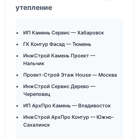
утепление
ИП Камень Сервис — Хабаровск
ГК Контур Фасад — Тюмень
ИнжСтрой Камень Проект —
Нальчик
Проект-Строй Этаж House — Москва
ИнжСтрой Сервис Дерево —
Череповец
ИП АрхПро Камень — Владивосток
ИнжСтрой АрхПро Контур — Южно-
Сахалинск