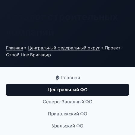
Каталог строительных
компаний
Главная
»
Центральный федеральный округ
» Проект-
Строй Line Бригадир
🏠 Главная
Центральный ФО
Северо-Западный ФО
Приволжский ФО
Уральский ФО