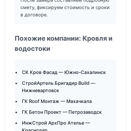
После замера составляем подробную
смету, фиксируем стоимость и сроки
в договоре.
Похожие компании: Кровля и
водостоки
СК Кров Фасад — Южно-Сахалинск
СтройАртель Бригадир Build —
Нижневартовск
ГК Roof Монтаж — Махачкала
ГК Бетон Проект — Петрозаводск
ИнжСтрой АрхПро Ателье —
Краснодар