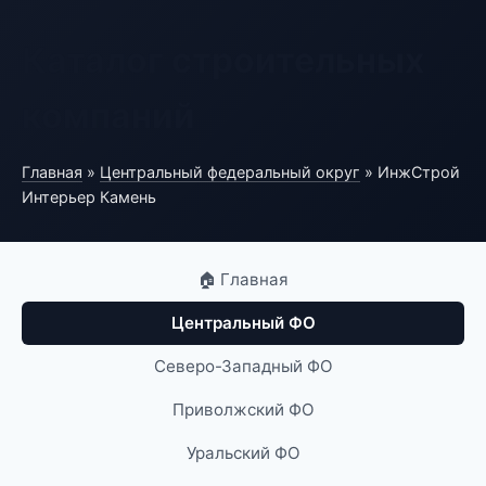
Каталог строительных
компаний
Главная
»
Центральный федеральный округ
» ИнжСтрой
Интерьер Камень
🏠 Главная
Центральный ФО
Северо-Западный ФО
Приволжский ФО
Уральский ФО