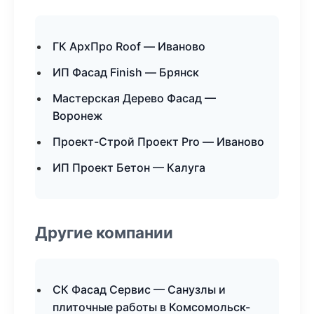
ГК АрхПро Roof — Иваново
ИП Фасад Finish — Брянск
Мастерская Дерево Фасад —
Воронеж
Проект-Строй Проект Pro — Иваново
ИП Проект Бетон — Калуга
Другие компании
СК Фасад Сервис — Санузлы и
плиточные работы в Комсомольск-