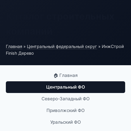
Каталог строительных
компаний
Главная
»
Центральный федеральный округ
» ИнжСтрой
Finish Дерево
🏠 Главная
Центральный ФО
Северо-Западный ФО
Приволжский ФО
Уральский ФО