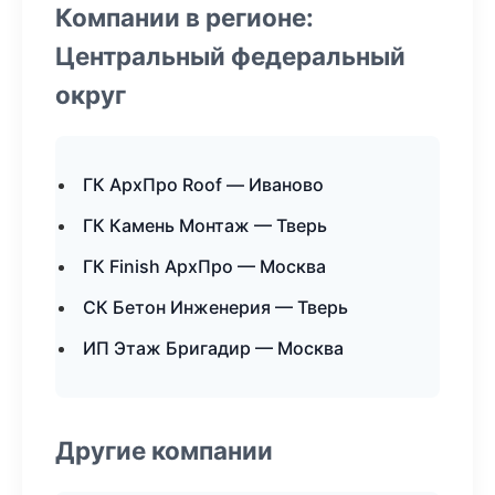
Компании в регионе:
Центральный федеральный
округ
ГК АрхПро Roof — Иваново
ГК Камень Монтаж — Тверь
ГК Finish АрхПро — Москва
СК Бетон Инженерия — Тверь
ИП Этаж Бригадир — Москва
Другие компании