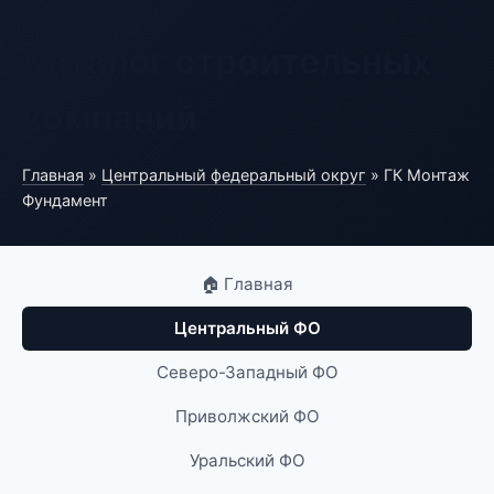
Каталог строительных
компаний
Главная
»
Центральный федеральный округ
» ГК Монтаж
Фундамент
🏠 Главная
Центральный ФО
Северо-Западный ФО
Приволжский ФО
Уральский ФО